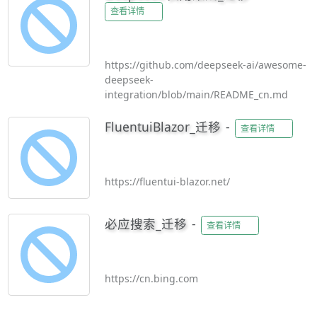
职者快速生成专业简历、提升求职通过率的高
查看详情
效工具。
https://github.com/deepseek-ai/awesome-
deepseek-
integration/blob/main/README_cn.md
FluentuiBlazor_迁移
-
查看详情
https://fluentui-blazor.net/
必应搜索_迁移
-
查看详情
https://cn.bing.com