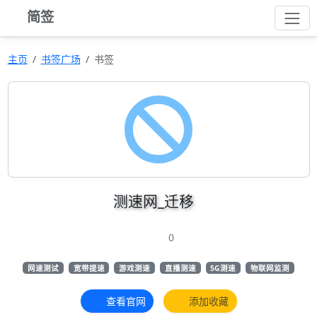
简签
主页
书签广场
书签
测速网_迁移
0
网速测试
宽带提速
游戏测速
直播测速
5G测速
物联网监测
查看官网
添加收藏