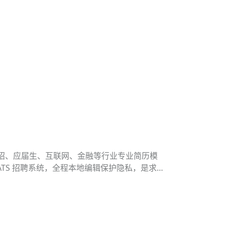
社招、应届生、互联网、金融等行业专业简历模
 ATS 招聘系统，全程本地编辑保护隐私，是求职