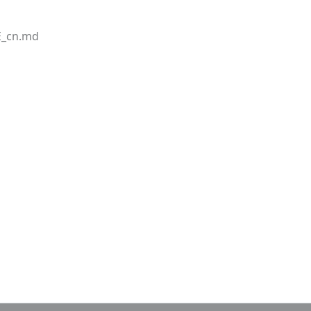
E_cn.md