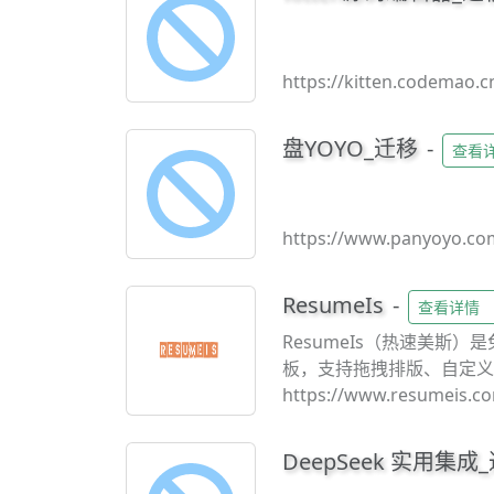
https://kitten.codemao.c
盘YOYO_迁移
-
查看
https://www.panyoyo.co
ResumeIs
-
查看详情
ResumeIs（热速美
板，支持拖拽排版、自定义颜
者快速生成专业简历、提升
https://www.resumeis.
DeepSeek 实用集成