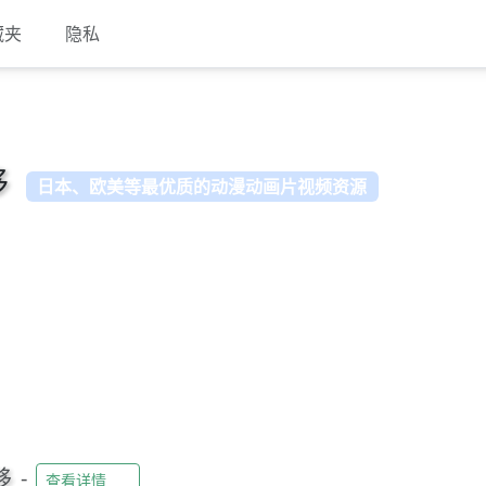
藏夹
隐私
移
日本、欧美等最优质的动漫动画片视频资源
移
-
查看详情